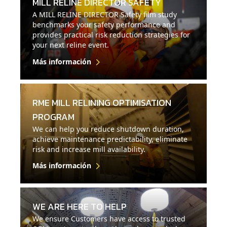
MILL RELINE DIRECTOR SAFETY
A MILL RELINE DIRECTOR Safety film study
benchmarks your safety performance and
provides practical risk reduction strategies for
your next reline event.
Más información
RME MILL RELINING OPTIMISATION
PROGRAM
We can help you reduce shutdown duration,
achieve maintenance predictability, eliminate
risk and increase mill availability.
Más información
WE ARE HERE TO HELP
We ensure Customers have access to trusted