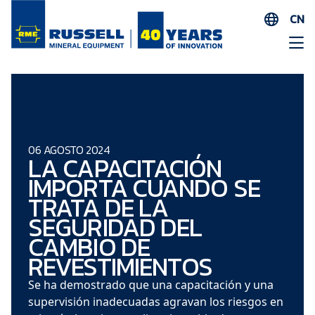
CN
EN
ES
AR
FR
ID
06 AGOSTO 2024
LA CAPACITACIÓN
PT
IMPORTA CUANDO SE
ZH
TRATA DE LA
SEGURIDAD DEL
CAMBIO DE
REVESTIMIENTOS
Se ha demostrado que una capacitación y una
supervisión inadecuadas agravan los riesgos en