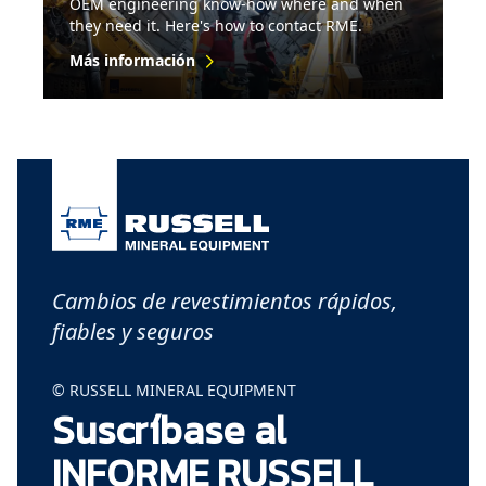
OEM engineering know-how where and when
they need it. Here's how to contact RME.
Más información
Cambios de revestimientos rápidos,
fiables y seguros
© RUSSELL MINERAL EQUIPMENT
Suscríbase al
INFORME RUSSELL