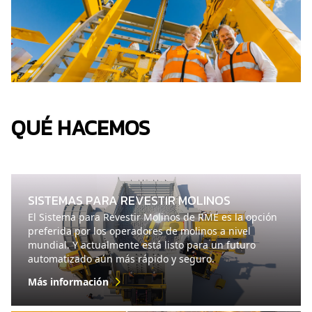
QUÉ HACEMOS
SISTEMAS PARA REVESTIR MOLINOS
El Sistema para Revestir Molinos de RME es la opción
preferida por los operadores de molinos a nivel
mundial. Y actualmente está listo para un futuro
automatizado aún más rápido y seguro.
Más información