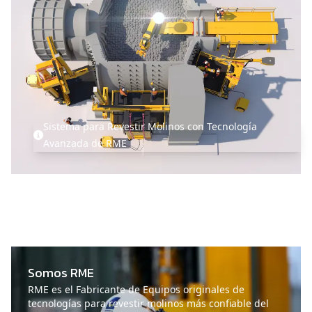
Sistema para Revestir Molinos con Tecnología
Avanzada de RME
Somos RME
RME es el Fabricante de Equipos originales de
tecnologías para revestir molinos más confiable del