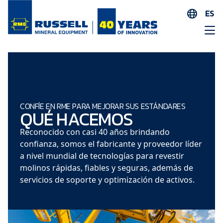
ES
EN
AR
FR
ID
PT
CONFÍE EN RME PARA MEJORAR SUS ESTÁNDARES
QUÉ HACEMOS
ZH
Reconocido con casi 40 años brindando
confianza, somos el fabricante y proveedor líder
a nivel mundial de tecnologías para revestir
molinos rápidas, fiables y seguras, además de
servicios de soporte y optimización de activos.