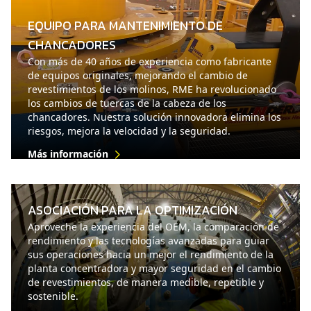
EQUIPO PARA MANTENIMIENTO DE
CHANCADORES
Con más de 40 años de experiencia como fabricante
de equipos originales, mejorando el cambio de
revestimientos de los molinos, RME ha revolucionado
los cambios de tuercas de la cabeza de los
chancadores. Nuestra solución innovadora elimina los
riesgos, mejora la velocidad y la seguridad.
Más información
ASOCIACIÓN PARA LA OPTIMIZACIÓN
Aproveche la experiencia del OEM, la comparación de
rendimiento y las tecnologías avanzadas para guiar
sus operaciones hacia un mejor el rendimiento de la
planta concentradora y mayor seguridad en el cambio
de revestimientos, de manera medible, repetible y
sostenible.