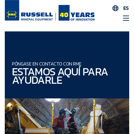
ES
EN
AR
FR
ID
PT
PÓNGASE EN CONTACTO CON RME
ESTAMOS AQUÍ PARA
ZH
AYUDARLE