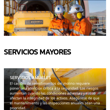
SERVICIOS MAYORES
SERVICIOS ANUALES
El cambio de revestimientos del molino requiere
poner una atención crítica a la seguridad. Los riesgos
aumentan cuando las condiciones adversas y el uso
afectan la integridad de los activos. Asegúrese de que
el mantenimiento y las inspecciones anuales sean una
prioridad.