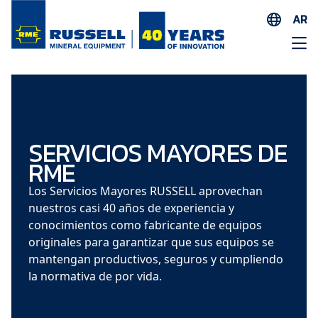
AR
EN
ES
AR
FR
ID
SERVICIOS MAYORES DE
RME
PT
ZH
Los Servicios Mayores RUSSELL aprovechan
nuestros casi 40 años de experiencia y
conocimientos como fabricante de equipos
originales para garantizar que sus equipos se
mantengan productivos, seguros y cumpliendo
la normativa de por vida.