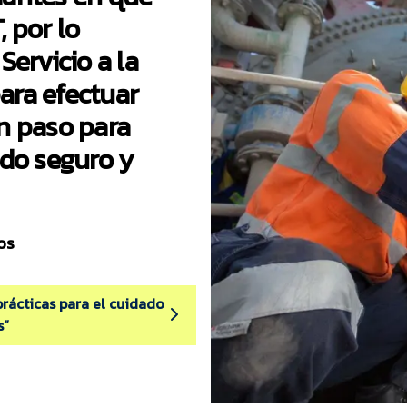
 por lo
Servicio a la
para efectuar
n paso para
ndo seguro y
os
prácticas para el cuidado
s”