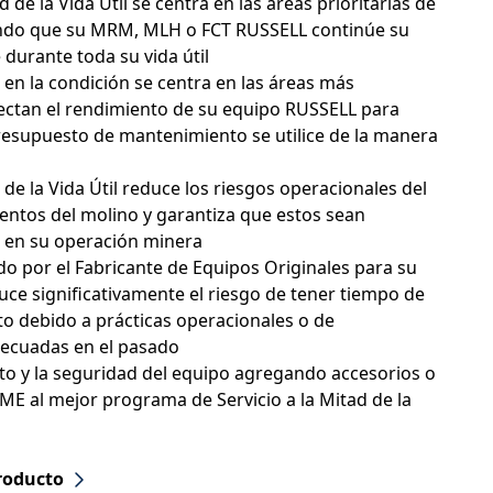
d de la Vida Útil se centra en las áreas prioritarias de
endo que su MRM, MLH o FCT RUSSELL continúe su
e durante toda su vida útil
 en la condición se centra en las áreas más
ectan el rendimiento de su equipo RUSSELL para
resupuesto de mantenimiento se utilice de la manera
d de la Vida Útil reduce los riesgos operacionales del
entos del molino y garantiza que estos sean
o en su operación minera
do por el Fabricante de Equipos Originales para su
ce significativamente el riesgo de tener tiempo de
to debido a prácticas operacionales o de
ecuadas en el pasado
to y la seguridad del equipo agregando accesorios o
ME al mejor programa de Servicio a la Mitad de la
roducto