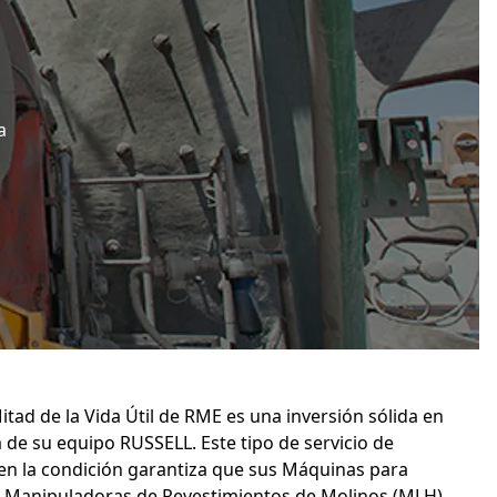
a
itad de la Vida Útil de RME es una inversión sólida en
a de su equipo RUSSELL. Este tipo de servicio de
n la condición garantiza que sus Máquinas para
, Manipuladoras de Revestimientos de Molinos (MLH)