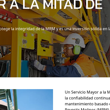
R A LA MITAD DE
otege la integridad de la MRM y es una inversión sólida en l
Un Servicio Mayor a la M
la confiabilidad continu
mantenimiento basado e
Revestir Molinos (MRM)