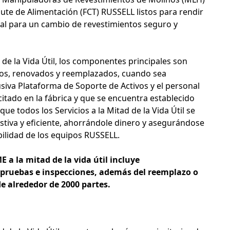
ute de Alimentación (FCT) RUSSELL listos para rendir
al para un cambio de revestimientos seguro y
d de la Vida Útil, los componentes principales son
os, renovados y reemplazados, cuando sea
siva Plataforma de Soporte de Activos y el personal
citado en la fábrica y que se encuentra establecido
que todos los Servicios a la Mitad de la Vida Útil se
stiva y eficiente, ahorrándole dinero y asegurándose
bilidad de los equipos RUSSELL.
E a la mitad de la vida útil incluye
ruebas e inspecciones, además del reemplazo o
 alrededor de 2000 partes.