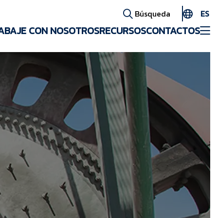
ES
Búsqueda
ABAJE CON NOSOTROS
RECURSOS
CONTACTOS
EN
AR
FR
ID
PT
ZH