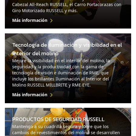
Cabezal All-Reach RUSSELL, el Carro Portacorazas con
Giro Motorizado RUSSELL y más.
Más información
Tecnología de iluminación y visibilidad en el
interior del molino
Mejore la visibilidad en el interior del molino, la
seguridad y la productividad con la gama de
tecnología de visión e iluminación de RME, que
incluye los brillantes Iluminación al Interior del
Molino RUSSELL MILLBRITE y RME EYE.
Más información
PRODUCTOS DE SEGURIDAD RUSSELL
Mantenga a su cuadrilla segura y logre que los
cambios de revestimientos del molino se desarrollen