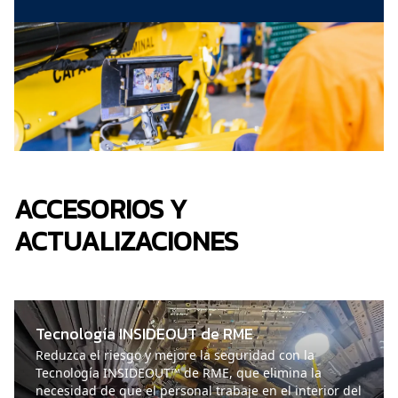
ACCESORIOS Y
ACTUALIZACIONES
Tecnología INSIDEOUT de RME
Reduzca el riesgo y mejore la seguridad con la
Tecnología INSIDEOUT™ de RME, que elimina la
necesidad de que el personal trabaje en el interior del