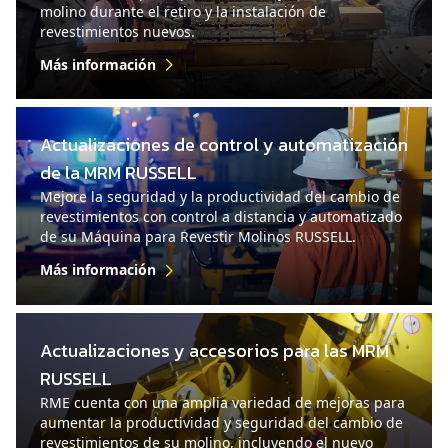
molino durante el retiro y la instalación de
revestimientos nuevos.
Más información
Actualizaciones de control y automatización
de la MRM RUSSELL
Mejore la seguridad y la productividad del cambio de
revestimientos con control a distancia y automatizado
de su Máquina para Revestir Molinos RUSSELL.
Más información
Actualizaciones y accesorios para las MRM
RUSSELL
RME cuenta con una amplia variedad de mejoras para
aumentar la productividad y seguridad del cambio de
revestimientos de su molino, incluyendo el nuevo