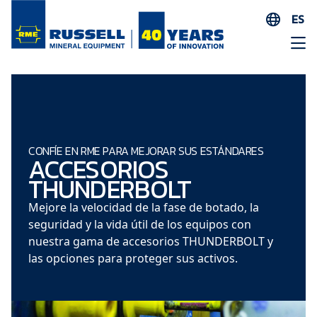
ES
EN
AR
FR
ID
PT
CONFÍE EN RME PARA MEJORAR SUS ESTÁNDARES
ACCESORIOS
ZH
THUNDERBOLT
Mejore la velocidad de la fase de botado, la
seguridad y la vida útil de los equipos con
nuestra gama de accesorios THUNDERBOLT y
las opciones para proteger sus activos.