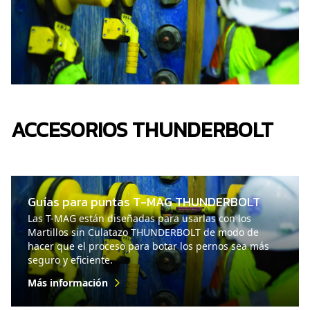
ACCESORIOS THUNDERBOLT
Guías para puntas T-MAG THUNDERBOLT
Las T-MAG están diseñadas para usarlas con los
Martillos sin Culatazo THUNDERBOLT de modo de
hacer que el proceso para botar los pernos sea más
seguro y eficiente.
Más información