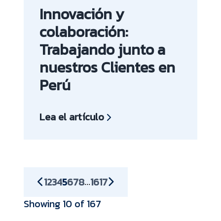
Innovación y
colaboración:
Trabajando junto a
nuestros Clientes en
Perú
Lea el artículo
1
2
3
4
5
6
7
8
16
17
...
Showing 10 of 167