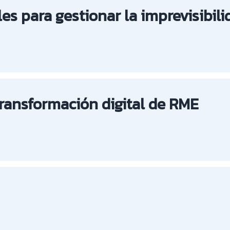
les para gestionar la imprevisibili
transformación digital de RME