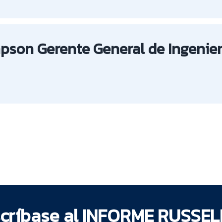
son Gerente General de Ingenier
críbase al INFORME RUSSEL