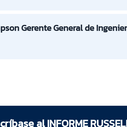
son Gerente General de Ingenier
críbase al INFORME RUSSEL