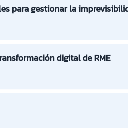
les para gestionar la imprevisibili
transformación digital de RME