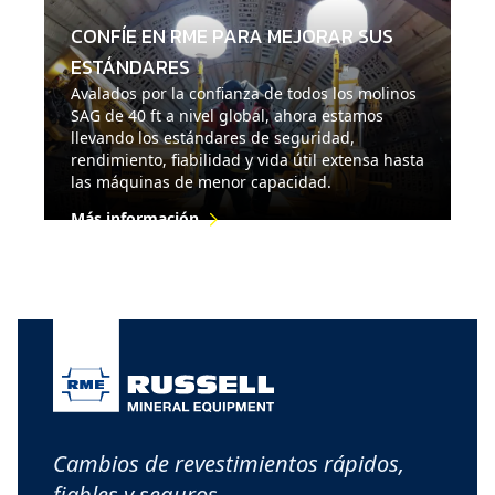
CONFÍE EN RME PARA MEJORAR SUS
ESTÁNDARES
Avalados por la confianza de todos los molinos
SAG de 40 ft a nivel global, ahora estamos
llevando los estándares de seguridad,
rendimiento, fiabilidad y vida útil extensa hasta
las máquinas de menor capacidad.
Más información
Cambios de revestimientos rápidos,
fiables y seguros