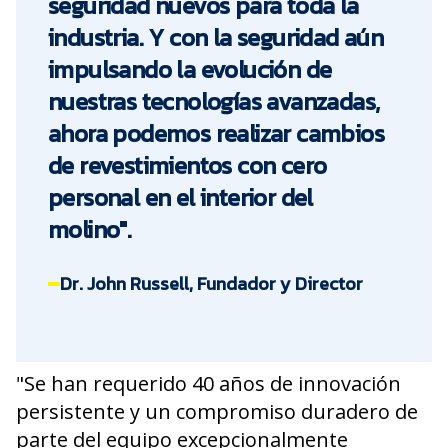
seguridad nuevos para toda la
industria. Y con la seguridad aún
impulsando la evolución de
nuestras tecnologías avanzadas,
ahora podemos realizar cambios
de revestimientos con cero
personal en el interior del
molino".
Dr. John Russell, Fundador y Director
"Se han requerido 40 años de innovación
persistente y un compromiso duradero de
parte del equipo excepcionalmente