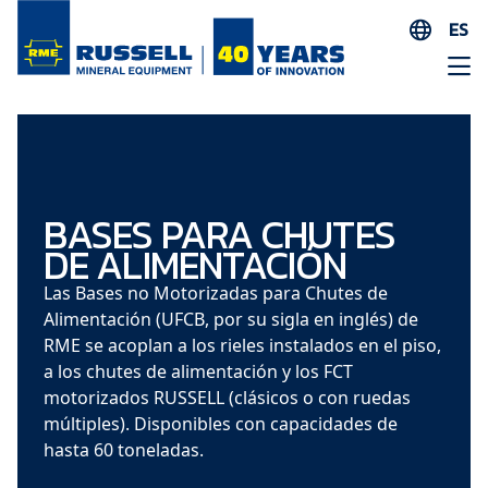
ES
EN
AR
FR
ID
PT
BASES PARA CHUTES
DE ALIMENTACIÓN
ZH
Las Bases no Motorizadas para Chutes de
Alimentación (UFCB, por su sigla en inglés) de
RME se acoplan a los rieles instalados en el piso,
a los chutes de alimentación y los FCT
motorizados RUSSELL (clásicos o con ruedas
múltiples). Disponibles con capacidades de
hasta 60 toneladas.