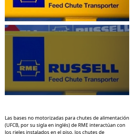
Las bases no motorizadas para chutes de alimentación
(UFCB, por su sigla en inglés) de RME interactúan con
los rieles instalados en el piso, los chutes de