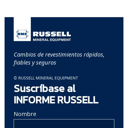
Cambios de revestimientos rápidos,
fiables y seguros
© RUSSELL MINERAL EQUIPMENT
Suscríbase al
INFORME RUSSELL
Nombre