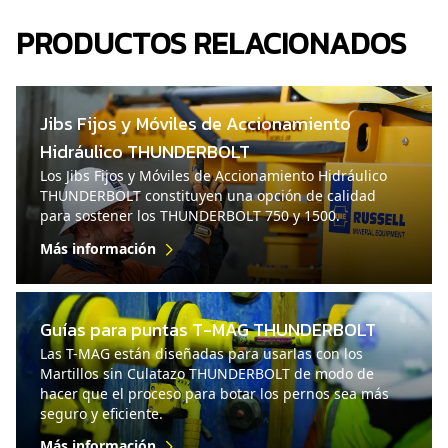
PRODUCTOS RELACIONADOS
Jibs Fijos y Móviles de Accionamiento
Hidráulico THUNDERBOLT
Los Jibs Fijos y Móviles de Accionamiento Hidráulico
THUNDERBOLT constituyen una opción de calidad
para sostener los THUNDERBOLT 750 y 1500.
Más información
Guías para puntas T-MAG THUNDERBOLT
Las T-MAG están diseñadas para usarlas con los
Martillos sin Culatazo THUNDERBOLT de modo de
hacer que el proceso para botar los pernos sea más
seguro y eficiente.
Más información