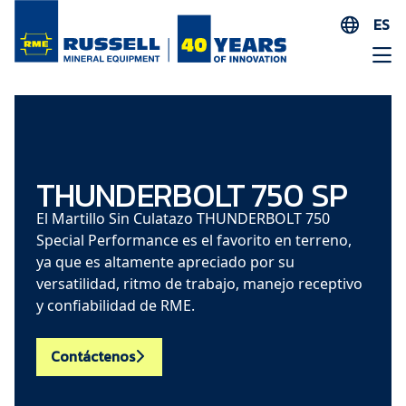
ES
EN
AR
FR
ID
PT
THUNDERBOLT 750 SP
ZH
El Martillo Sin Culatazo THUNDERBOLT 750
Special Performance es el favorito en terreno,
ya que es altamente apreciado por su
versatilidad, ritmo de trabajo, manejo receptivo
y confiabilidad de RME.
Contáctenos