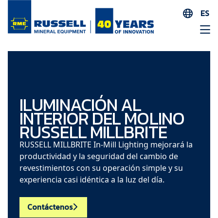
ES
EN
AR
FR
ID
PT
ILUMINACIÓN AL
INTERIOR DEL MOLINO
ZH
RUSSELL MILLBRITE
RUSSELL MILLBRITE In-Mill Lighting mejorará la
productividad y la seguridad del cambio de
revestimientos con su operación simple y su
experiencia casi idéntica a la luz del día.
Contáctenos