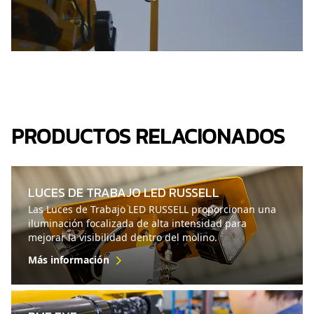
PRODUCTOS RELACIONADOS
LUCES DE TRABAJO LED RUSSELL
Las Luces de Trabajo LED RUSSELL proporcionan una
iluminación focalizada de alta intensidad para
mejorar la visibilidad dentro del molino.
Más información