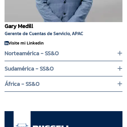
Gary Medill
Gerente de Cuentas de Servicio, APAC
Visite mi Linkedin
Norteamérica - SS&O
Sudamérica - SS&O
África - SS&O