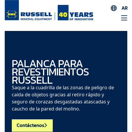
AR
EN
ES
AR
FR
ID
PALANCA PARA
REVESTIMIENTOS
PT
RUSSELL
ZH
Saque a la cuadrilla de las zonas de peligro de
caída de objetos gracias al retiro rápido y
seguro de corazas desgastadas atascadas y
caucho de la pared del molino.
Contáctenos