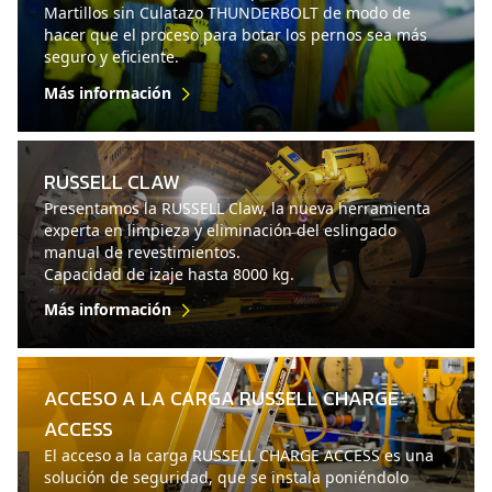
Martillos sin Culatazo THUNDERBOLT de modo de
hacer que el proceso para botar los pernos sea más
seguro y eficiente.
Más información
RUSSELL CLAW
Presentamos la RUSSELL Claw, la nueva herramienta
experta en limpieza y eliminación del eslingado
manual de revestimientos.
Capacidad de izaje hasta 8000 kg.
Más información
ACCESO A LA CARGA RUSSELL CHARGE
ACCESS
El acceso a la carga RUSSELL CHARGE ACCESS es una
solución de seguridad, que se instala poniéndolo