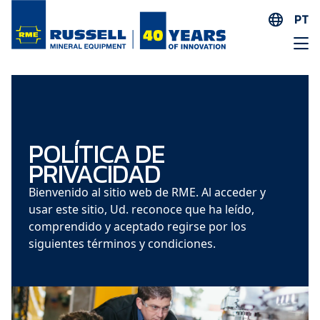
PT
EN
ES
AR
FR
ID
POLÍTICA DE
PRIVACIDAD
PT
ZH
Bienvenido al sitio web de RME. Al acceder y
usar este sitio, Ud. reconoce que ha leído,
comprendido y aceptado regirse por los
siguientes términos y condiciones.